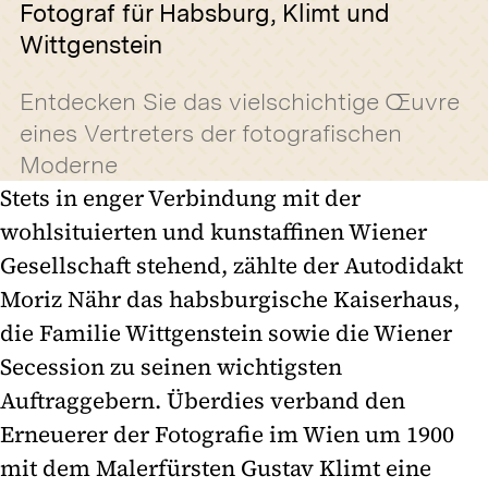
Fotograf für Habsburg, Klimt und
Wittgenstein
Entdecken Sie das vielschichtige Œuvre
eines Vertreters der fotografischen
Moderne
Stets in enger Verbindung mit der
wohlsituierten und kunstaffinen Wiener
Gesellschaft stehend, zählte der Autodidakt
Moriz Nähr das habsburgische Kaiserhaus,
die Familie Wittgenstein sowie die Wiener
Secession zu seinen wichtigsten
Auftraggebern. Überdies verband den
Erneuerer der Fotografie im Wien um 1900
mit dem Malerfürsten Gustav Klimt eine