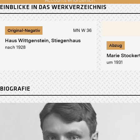
Accounts erforderlich.
EINBLICKE IN DAS WERKVERZEICHNIS
Original-Negativ
MN W 36
Haus Wittgenstein, Stiegenhaus
Abzug
nach 1928
Marie Stocker
um 1931
BIOGRAFIE